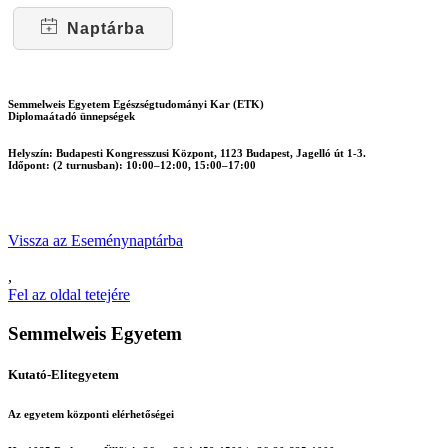
Naptárba
Semmelweis Egyetem Egészségtudományi Kar (ETK)
Diplomaátadó ünnepségek
Helyszín:
Budapesti Kongresszusi Központ, 1123 Budapest, Jagelló út 1-3.
Időpont:
(2 turnusban): 10:00
–
12:00, 15:00
–
17:00
Vissza az Eseménynaptárba
,
Fel az oldal tetejére
Semmelweis Egyetem
Kutató-Elitegyetem
Az egyetem központi elérhetőségei