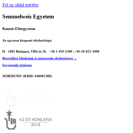
Fel az oldal tetejére
Semmelweis Egyetem
Kutató-Elitegyetem
Az egyetem központi elérhetőségei
H - 1085 Budapest, Üllői út 26.
+36 1 459-1500 | +36-20-825-1000
Betegellátó klinikáink és intézeteink elérhetőségei →
Egységeink térképen
SEMEDUNIV (KRID: 648905308)