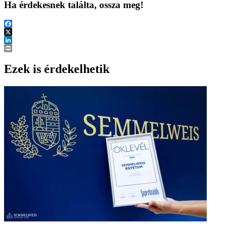
Ha érdekesnek találta, ossza meg!
Facebook
X
LinkedIn
Print
Ezek is érdekelhetik