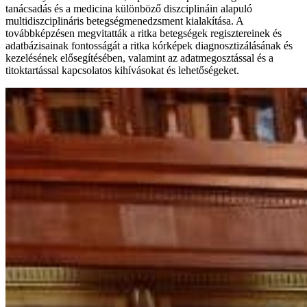
tanácsadás és a medicina különböző diszciplináin alapuló
multidiszciplináris betegségmenedzsment kialakítása. A
továbbképzésen megvitatták a ritka betegségek regisztereinek és
adatbázisainak fontosságát a ritka kórképek diagnosztizálásának és
kezelésének elősegítésében, valamint az adatmegosztással és a
titoktartással kapcsolatos kihívásokat és lehetőségeket.