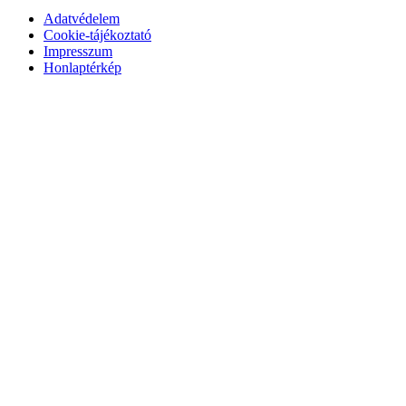
Adatvédelem
Cookie-tájékoztató
Impresszum
Honlaptérkép