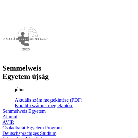
Semmelweis
Egyetem újság
július
Aktuális szám megtekintése (PDF)
Korábbi számok megtekintése
Semmelweis Egyetem
Alumni
AVIR
Családbarát Egyetem Program
Deutschsprachiges Studium