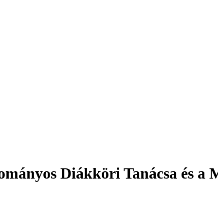
mányos Diákköri Tanácsa és a M