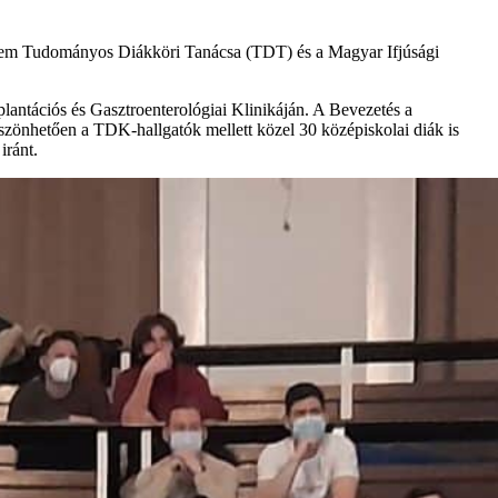
etem Tudományos Diákköri Tanácsa (TDT) és a Magyar Ifjúsági
antációs és Gasztroenterológiai Klinikáján. A Bevezetés a
önhetően a TDK-hallgatók mellett közel 30 középiskolai diák is
iránt.