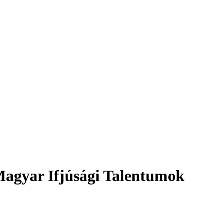
agyar Ifjúsági Talentumok