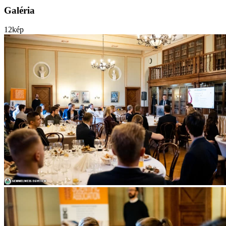
Galéria
12
kép