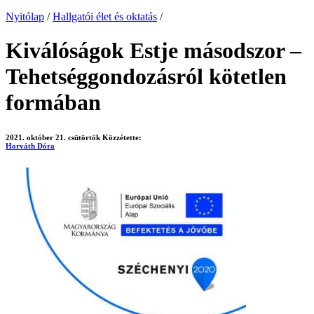
Nyitólap
/
Hallgatói élet és oktatás
/
Kiválóságok Estje másodszor –
Tehetséggondozásról kötetlen
formában
2021. október 21. csütörtök
Közzétette:
Horváth Dóra