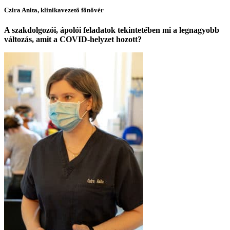
Czira Anita, klinikavezető főnővér
A szakdolgozói, ápolói feladatok tekintetében mi a legnagyobb
változás, amit a COVID-helyzet hozott?