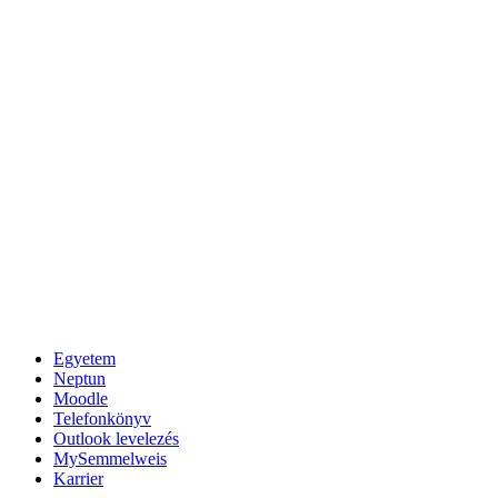
Egyetem
Neptun
Moodle
Telefonkönyv
Outlook levelezés
MySemmelweis
Karrier