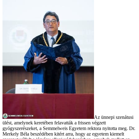
Az ünnepi szenátusi
ülést, amelynek keretében felavatták a frissen végzett
gyógyszerészeket, a Semmelweis Egyetem rektora nyitotta meg. Dr.
Merkely Béla beszédében kitért arra, hogy az egyetem kiemelt