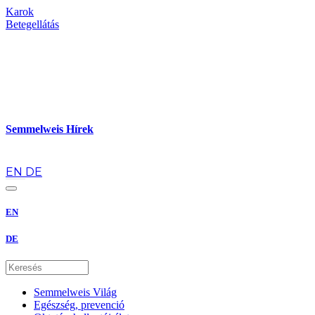
Karok
Betegellátás
Semmelweis Hírek
hu
EN
DE
EN
DE
Semmelweis Világ
Egészség, prevenció