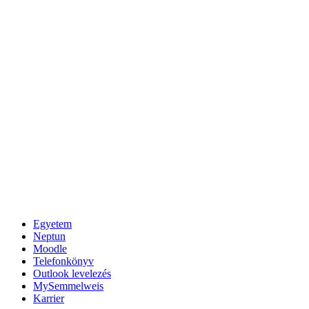
Egyetem
Neptun
Moodle
Telefonkönyv
Outlook levelezés
MySemmelweis
Karrier