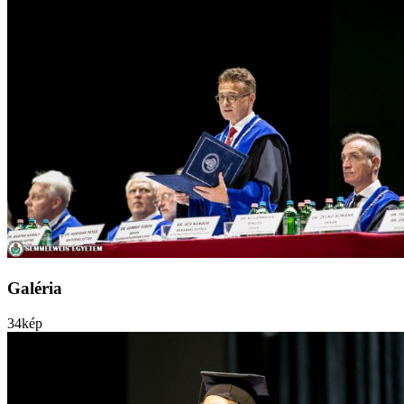
Galéria
34
kép