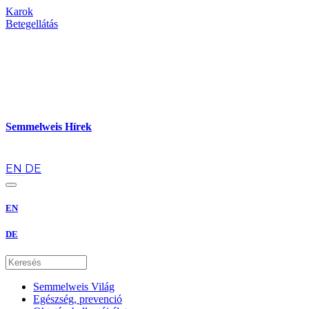
Karok
Betegellátás
Semmelweis Hírek
hu
EN
DE
EN
DE
Semmelweis Világ
Egészség, prevenció