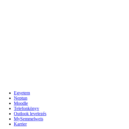
Egyetem
Neptun
Moodle
Telefonkönyv
Outlook levelezés
MySemmelweis
Karrier