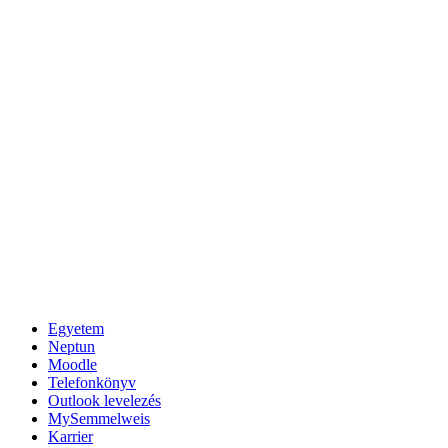
Egyetem
Neptun
Moodle
Telefonkönyv
Outlook levelezés
MySemmelweis
Karrier