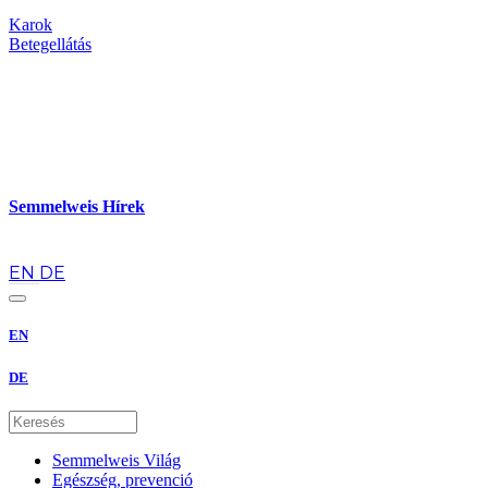
Karok
Betegellátás
Semmelweis Hírek
hu
EN
DE
EN
DE
Semmelweis Világ
Egészség, prevenció