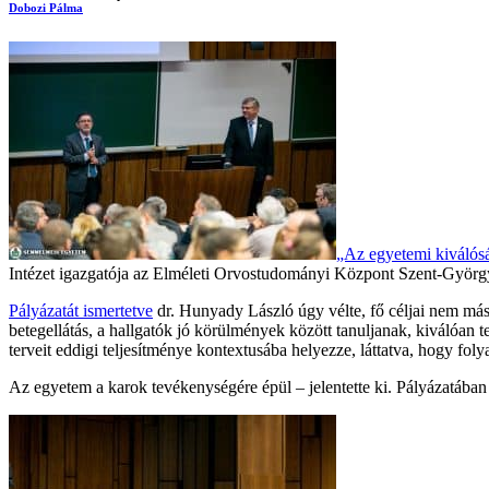
Dobozi Pálma
„Az egyetemi kiválós
Intézet igazgatója az Elméleti Orvostudományi Központ Szent-Györgyi
Pályázatát ismertetve
dr. Hunyady László úgy vélte, fő céljai nem más
betegellátás, a hallgatók jó körülmények között tanuljanak, kiválóan 
terveit eddigi teljesítménye kontextusába helyezze, láttatva, hogy fol
Az egyetem a karok tevékenységére épül – jelentette ki. Pályázatában k