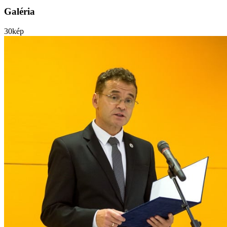
Galéria
30
kép