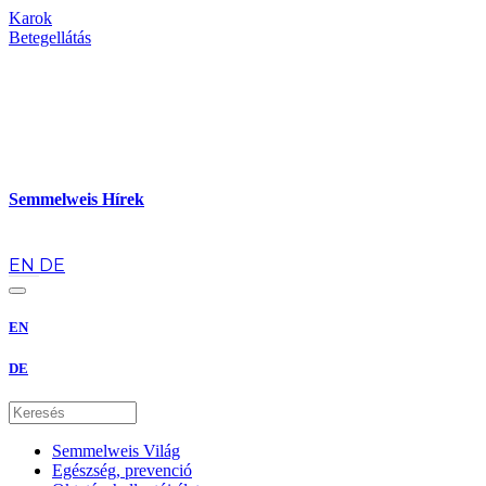
Karok
Betegellátás
Semmelweis Hírek
hu
EN
DE
EN
DE
Semmelweis Világ
Egészség, prevenció