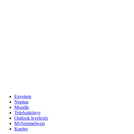
Egyetem
Neptun
Moodle
Telefonkönyv
Outlook levelezés
MySemmelweis
Karrier