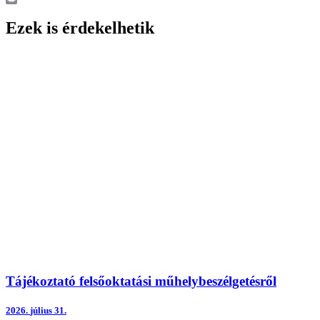
Print
Ezek is érdekelhetik
Tájékoztató felsőoktatási műhelybeszélgetésről
2026.
július 31.