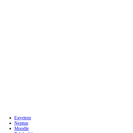
Egyetem
Neptun
Moodle