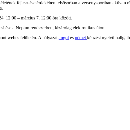
életének fejlesztése érdekében, elsősorban a versenysportban aktívan ré
a.
4. 12:00 – március 7. 12:00 óra között.
tesítése a Neptun rendszerben, kizárólag elektronikus úton.
ont webes felületén. A pályázat
angol
és
német
képzési nyelvű hallgató