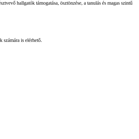
sztvevő hallgatók támogatása, ösztönzése, a tanulás és magas szintű
k számára is elérhető.