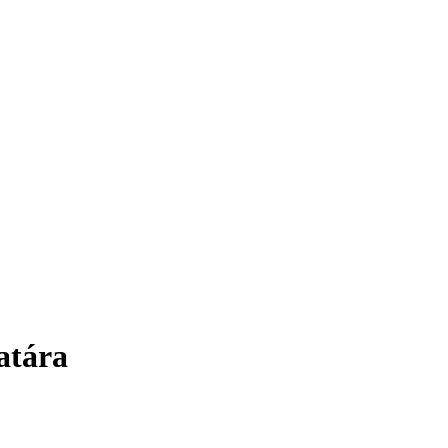
atára