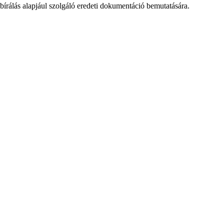
lbírálás alapjául szolgáló eredeti dokumentáció bemutatására.