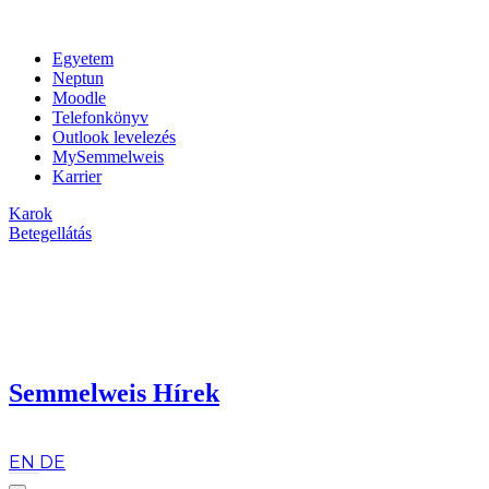
Egyetem
Neptun
Moodle
Telefonkönyv
Outlook levelezés
MySemmelweis
Karrier
Karok
Betegellátás
Semmelweis Hírek
hu
EN
DE