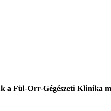
tik a Fül-Orr-Gégészeti Klinika 