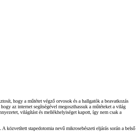
biztosít, hogy a műtétet végző orvosok és a hallgatók a beavatkozás
hogy az internet segítségével megoszthassuk a műtéteket a világ
yezetet, világítást és mellékhelyiséget kapott, így nem csak a
. A közvetített stapedotomia nevű mikrosebészeti eljárás során a belső