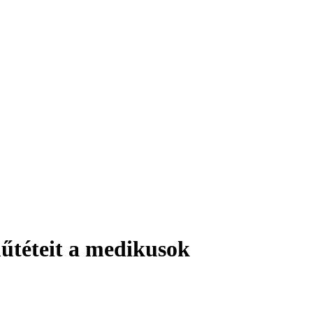
műtéteit a medikusok