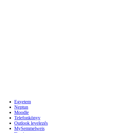
Egyetem
Neptun
Moodle
Telefonkönyv
Outlook levelezés
MySemmelweis