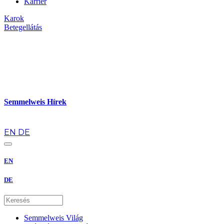
Karrier
Karok
Betegellátás
Semmelweis Hírek
hu
EN
DE
EN
DE
Semmelweis Világ