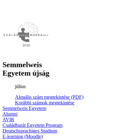
Semmelweis
Egyetem újság
július
Aktuális szám megtekintése (PDF)
Korábbi számok megtekintése
Semmelweis Egyetem
Alumni
AVIR
Családbarát Egyetem Program
Deutschsprachiges Studium
E-learning (Moodle)