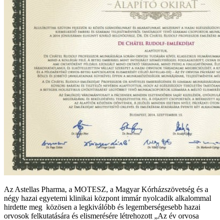
Az Astellas Pharma, a MOTESZ, a Magyar Kórházszövetség és a
négy hazai egyetemi klinikai központ immár nyolcadik alkalommal
hirdette meg közösen a legkiválóbb és legemberségesebb hazai
orvosok felkutatására és elismerésére létrehozott „Az év orvosa