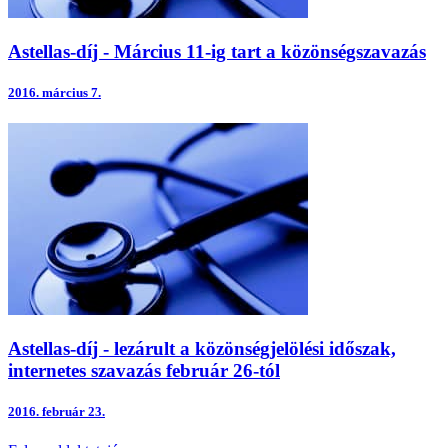
Astellas-díj - Március 11-ig tart a közönségszavazás
2016.
március 7.
Astellas-díj - lezárult a közönségjelölési időszak,
internetes szavazás február 26-tól
2016.
február 23.