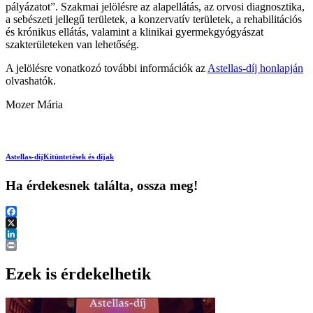
pályázatot”. Szakmai jelölésre az alapellátás, az orvosi diagnosztika,
a sebészeti jellegű területek, a konzervatív területek, a rehabilitációs
és krónikus ellátás, valamint a klinikai gyermekgyógyászat
szakterületeken van lehetőség.
A jelölésre vonatkozó további információk az
Astellas-díj honlapján
olvashatók.
Mozer Mária
Astellas-díj
Kitüntetések és díjak
Ha érdekesnek találta, ossza meg!
Facebook
X
LinkedIn
Print
Ezek is érdekelhetik