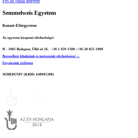
Fel az oldal tetejére
Semmelweis Egyetem
Kutató-Elitegyetem
Az egyetem központi elérhetőségei
H - 1085 Budapest, Üllői út 26.
+36 1 459-1500 | +36-20-825-1000
Betegellátó klinikáink és intézeteink elérhetőségei →
Egységeink térképen
SEMEDUNIV (KRID: 648905308)