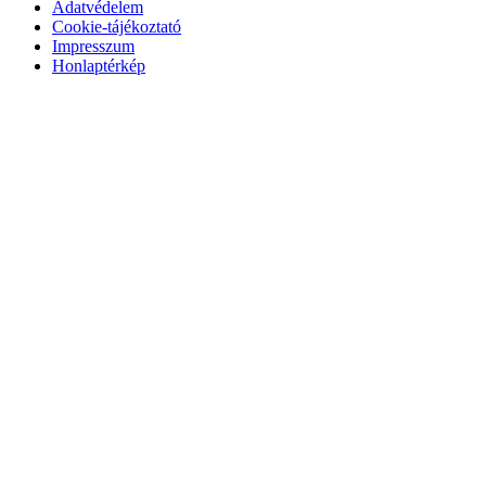
Adatvédelem
Cookie-tájékoztató
Impresszum
Honlaptérkép