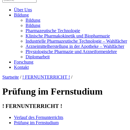
Über Uns
Bildung
Bildung
Bildung
Pharmazeutische Technologie
Klinische Pharmakokinetik und Biopharmazie
Industrielle Pharmazeutische Technologie – Wahlfächer
Arzneimittelherstellung in der Apotheke – Wahlfächer
Physiologische Pharmazie und Arzneiformenlehre
Diplomarbeit
Forschung
Kontakt
Startseite
/
! FERNUNTERRICHT !
/
Prüfung im Fernstudium
! FERNUNTERRICHT !
Verlauf des Fernunterrichts
Prüfung im Fernstudium