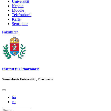
Universität
Neptun
Moodle
Telefonbuch
Karte
Semaphor
Fakultäten
Institut für Pharmazie
Semmelweis Universität , Pharmazie
hu
en