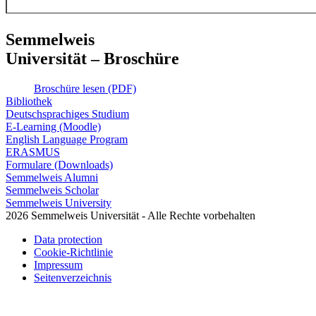
Semmelweis
Universität – Broschüre
Broschüre lesen (PDF)
Bibliothek
Deutschsprachiges Studium
E-Learning (Moodle)
English Language Program
ERASMUS
Formulare (Downloads)
Semmelweis Alumni
Semmelweis Scholar
Semmelweis University
2026 Semmelweis Universität - Alle Rechte vorbehalten
Data protection
Cookie-Richtlinie
Impressum
Seitenverzeichnis