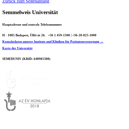
Zurück zum Seitenanfang
Semmelweis Universität
Hauptadresse und zentrale Telefonnummer
H - 1085 Budapest, Üllői út 26.
+36 1 459-1500 | +36-20-825-1000
Kontaktdaten unserer Institute und Kliniken für Patientenversorgung →
Karte der Universität
SEMEDUNIV (KRID: 648905308)