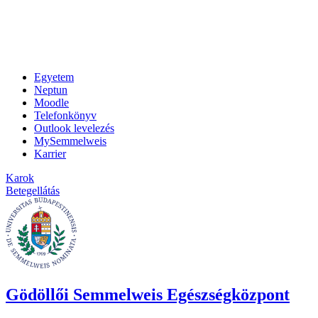
Egyetem
Neptun
Moodle
Telefonkönyv
Outlook levelezés
MySemmelweis
Karrier
Karok
Betegellátás
Gödöllői Semmelweis Egészségközpont