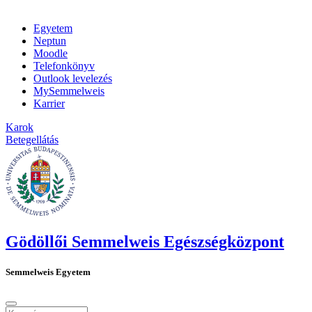
Egyetem
Neptun
Moodle
Telefonkönyv
Outlook levelezés
MySemmelweis
Karrier
Karok
Betegellátás
Gödöllői Semmelweis Egészségközpont
Semmelweis Egyetem