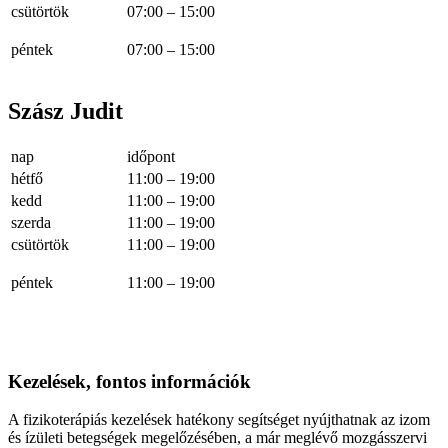
csütörtök
07:00 – 15:00
péntek
07:00 – 15:00
Szász Judit
nap
időpont
hétfő
11:00 – 19:00
kedd
11:00 – 19:00
szerda
11:00 – 19:00
csütörtök
11:00 – 19:00
péntek
11:00 – 19:00
Kezelések, fontos információk
A fizikoterápiás kezelések hatékony segítséget nyújthatnak az izom
és ízületi betegségek megelőzésében, a már meglévő mozgásszervi