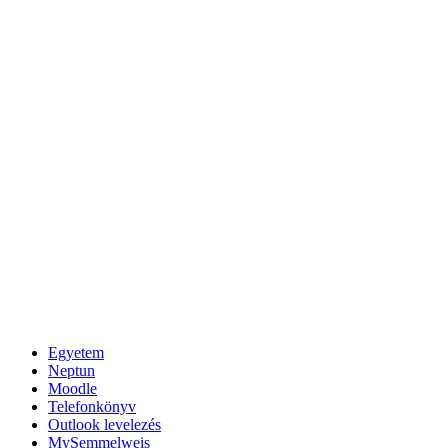
Egyetem
Neptun
Moodle
Telefonkönyv
Outlook levelezés
MySemmelweis