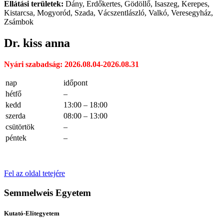
Ellátási területek:
Dány, Erdőkertes, Gödöllő, Isaszeg, Kerepes,
Kistarcsa, Mogyoród, Szada, Vácszentlászló, Valkó, Veresegyház,
Zsámbok
Dr. kiss anna
Nyári szabadság: 2026.08.04-2026.08.31
nap
időpont
hétfő
–
kedd
13:00 – 18:00
szerda
08:00 – 13:00
csütörtök
–
péntek
–
Fel az oldal tetejére
Semmelweis Egyetem
Kutató-Elitegyetem