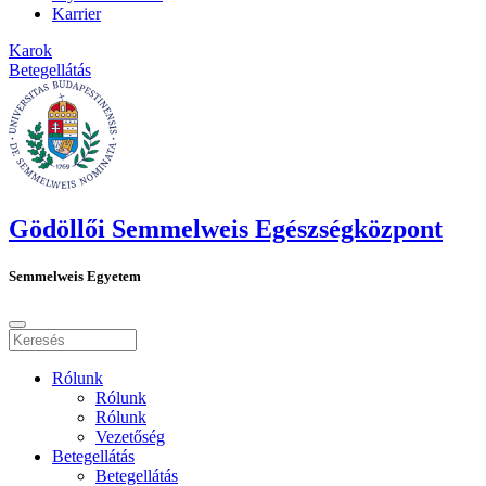
Karrier
Karok
Betegellátás
Gödöllői Semmelweis Egészségközpont
Semmelweis Egyetem
Rólunk
Rólunk
Rólunk
Vezetőség
Betegellátás
Betegellátás