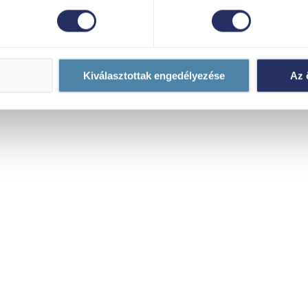
Kiválasztottak engedélyezése
Az 