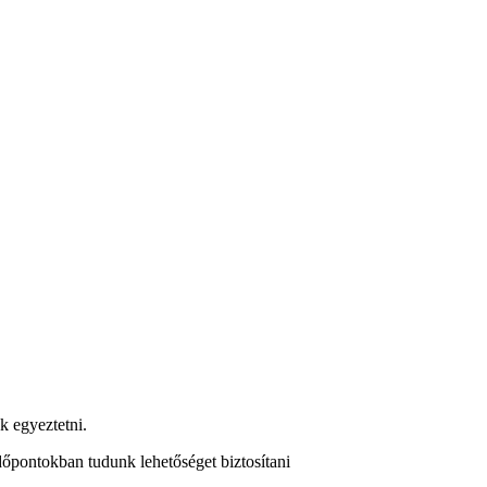
k egyeztetni.
dőpontokban tudunk lehetőséget biztosítani