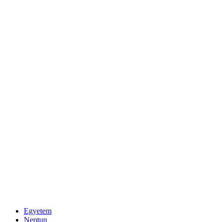
Egyetem
Neptun