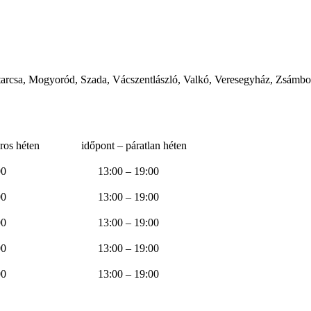
starcsa, Mogyoród, Szada, Vácszentlászló, Valkó, Veresegyház, Zsámb
páros héten időpont – páratlan héten
– 13:00 13:00 – 19:00
– 13:00 13:00 – 19:00
– 13:00 13:00 – 19:00
– 13:00 13:00 – 19:00
– 13:00 13:00 – 19:00