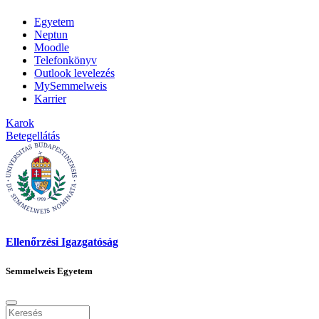
Egyetem
Neptun
Moodle
Telefonkönyv
Outlook levelezés
MySemmelweis
Karrier
Karok
Betegellátás
Ellenőrzési Igazgatóság
Semmelweis Egyetem