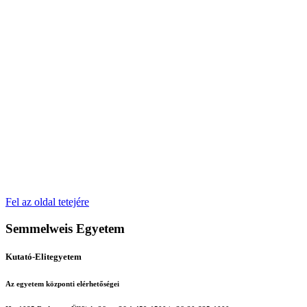
Fel az oldal tetejére
Semmelweis Egyetem
Kutató-Elitegyetem
Az egyetem központi elérhetőségei