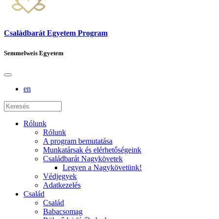
Családbarát Egyetem Program
Semmelweis Egyetem
en
Rólunk
Rólunk
A program bemutatása
Munkatársak és elérhetőségeink
Családbarát Nagykövetek
Legyen a Nagykövetünk!
Védjegyek
Adatkezelés
Család
Család
Babacsomag