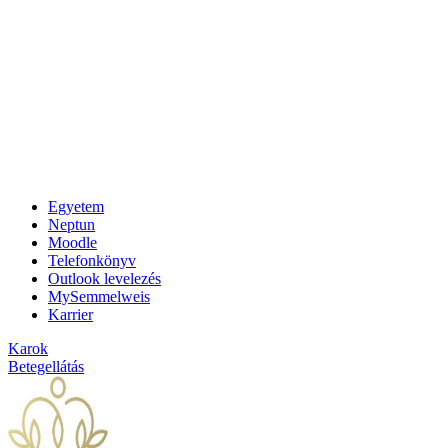
Egyetem
Neptun
Moodle
Telefonkönyv
Outlook levelezés
MySemmelweis
Karrier
Karok
Betegellátás