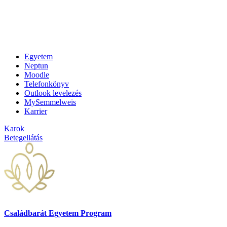
Egyetem
Neptun
Moodle
Telefonkönyv
Outlook levelezés
MySemmelweis
Karrier
Karok
Betegellátás
Családbarát Egyetem Program