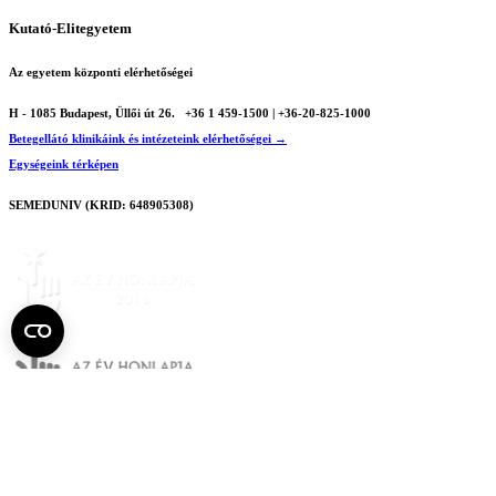
Kutató-Elitegyetem
Az egyetem központi elérhetőségei
H - 1085 Budapest, Üllői út 26.
+36 1 459-1500 | +36-20-825-1000
Betegellátó klinikáink és intézeteink elérhetőségei →
Egységeink térképen
SEMEDUNIV (KRID: 648905308)