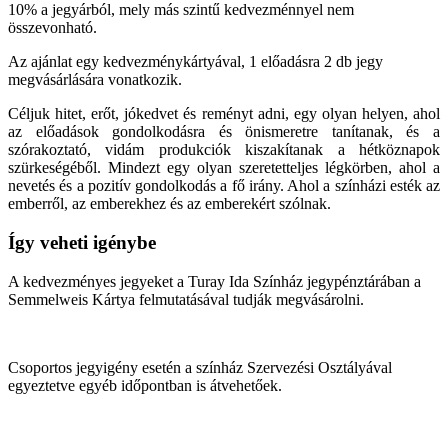
10% a jegyárból, mely más szintű kedvezménnyel nem
összevonható.
Az ajánlat egy kedvezménykártyával, 1 előadásra 2 db jegy
megvásárlására vonatkozik.
Céljuk hitet, erőt, jókedvet és reményt adni, egy olyan helyen, ahol
az előadások gondolkodásra és önismeretre tanítanak, és a
szórakoztató, vidám produkciók kiszakítanak a hétköznapok
szürkeségéből. Mindezt egy olyan szeretetteljes légkörben, ahol a
nevetés és a pozitív gondolkodás a fő irány. Ahol a színházi esték az
emberről, az emberekhez és az emberekért szólnak.
Így veheti igénybe
A kedvezményes jegyeket a Turay Ida Színház jegypénztárában a
Semmelweis Kártya felmutatásával tudják megvásárolni.
Csoportos jegyigény esetén a színház Szervezési Osztályával
egyeztetve
egyéb időpontban is átvehetőek.