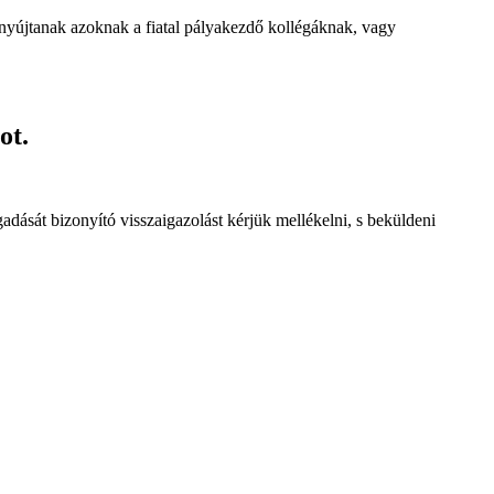
t nyújtanak azoknak a fiatal pályakezdő kollégáknak, vagy
ot.
adását bizonyító visszaigazolást kérjük mellékelni, s beküldeni