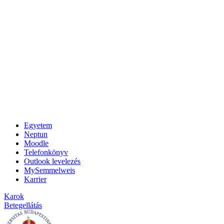
Egyetem
Neptun
Moodle
Telefonkönyv
Outlook levelezés
MySemmelweis
Karrier
Karok
Betegellátás