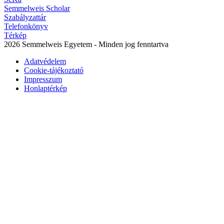
Semmelweis Scholar
Szabályzattár
Telefonkönyv
Térkép
2026 Semmelweis Egyetem - Minden jog fenntartva
Adatvédelem
Cookie-tájékoztató
Impresszum
Honlaptérkép