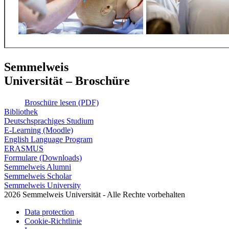
Semmelweis
Universität – Broschüre
Broschüre lesen (PDF)
Bibliothek
Deutschsprachiges Studium
E-Learning (Moodle)
English Language Program
ERASMUS
Formulare (Downloads)
Semmelweis Alumni
Semmelweis Scholar
Semmelweis University
2026 Semmelweis Universität - Alle Rechte vorbehalten
Data protection
Cookie-Richtlinie