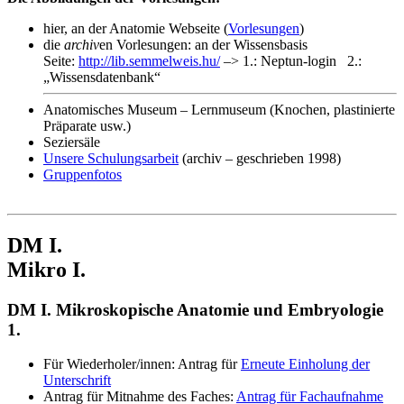
hier, an der Anatomie Webseite (
Vorlesungen
)
die
archiv
en Vorlesungen: an der Wissensbasis
Seite:
http://lib.semmelweis.hu/
–> 1.: Neptun-login 2.:
„Wissensdatenbank“
Anatomisches Museum – Lernmuseum (Knochen, plastinierte
Präparate usw.)
Seziersäle
Unsere Schulungsarbeit
(archiv – geschrieben 1998)
Gruppenfotos
DM I.
Mikro I.
DM I. Mikroskopische Anatomie und Embryologie
1.
Für Wiederholer/innen: Antrag für
Erneute Einholung der
Unterschrift
Antrag für Mitnahme des Faches:
Antrag für Fachaufnahme