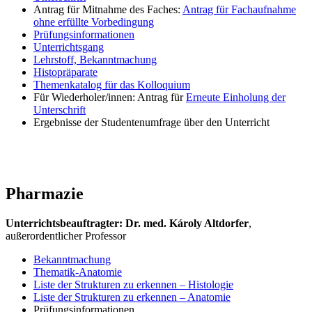
Antrag für Mitnahme des Faches:
Antrag für Fachaufnahme
ohne erfüllte Vorbedingung
Prüfungsinformationen
Unterrichtsgang
Lehrstoff, Bekanntmachung
Histopräparate
Themenkatalog für das Kolloquium
Für Wiederholer/innen: Antrag für
Erneute Einholung der
Unterschrift
Ergebnisse der Studentenumfrage über den Unterricht
Pharmazie
Unterrichtsbeauftragter
:
Dr. med. Károly Altdorfer
,
außerordentlicher Professor
Bekanntmachung
Thematik-Anatomie
Liste der Strukturen zu erkennen – Histologie
Liste der Strukturen zu erkennen – Anatomie
Prüfungsinformationen