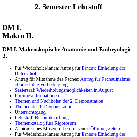
2. Semester Lehrstoff
DM I.
Makro II.
DM I. Makroskopische Anatomie und Embryologie
2.
Für Wiederholer/innen: Antrag für
Erneute Einholung der
Unterschrift
Antrag für Mitnahme des Faches:
Antrag für Fachaufnahme
ohne erfüllte Vorbedingung
Seziersaal: Wiederholungsmöglichkeiten in August
Prüfungsinformationen
Themen und Nachholen der 2. Demonstration
Themen der 1. Demonstration
Unterrichtsgang
Lehrstoff, Bekanntmachung
Themenkatalog fürs Rigorosum
Anatomisches Museum: Lernmuseum.
Öffnungszeiten
Für Wiederholer/innen: Antrag für
Erneute Einholung der