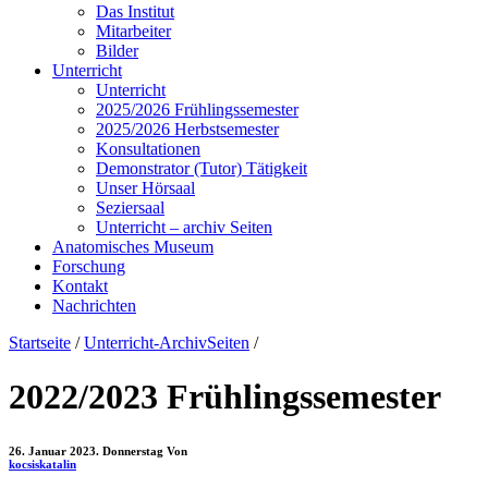
Das Institut
Mitarbeiter
Bilder
Unterricht
Unterricht
2025/2026 Frühlingssemester
2025/2026 Herbstsemester
Konsultationen
Demonstrator (Tutor) Tätigkeit
Unser Hörsaal
Seziersaal
Unterricht – archiv Seiten
Anatomisches Museum
Forschung
Kontakt
Nachrichten
Startseite
/
Unterricht-ArchivSeiten
/
2022/2023 Frühlingssemester
26. Januar 2023. Donnerstag
Von
kocsiskatalin