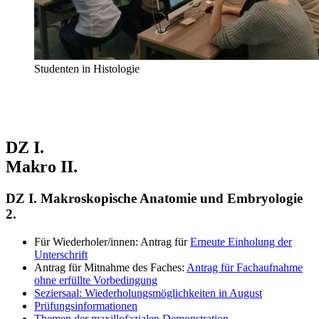
Studenten in Histologie
DZ I.
Makro II.
DZ I. Makroskopische Anatomie und Embryologie
2.
Für Wiederholer/innen: Antrag für
Erneute Einholung der
Unterschrift
Antrag für Mitnahme des Faches:
Antrag für Fachaufnahme
ohne erfüllte Vorbedingung
Seziersaal: Wiederholungsmöglichkeiten in August
Prüfungsinformationen
Themen der maxillofazialen Demonstration