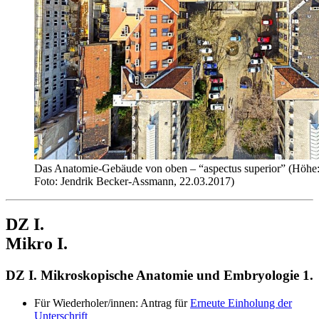
Das Anatomie-Gebäude von oben – “aspectus superior” (Höhe:
Foto: Jendrik Becker-Assmann, 22.03.2017)
DZ I.
Mikro I.
DZ I. Mikroskopische Anatomie und Embryologie 1.
Für Wiederholer/innen: Antrag für
Erneute Einholung der
Unterschrift