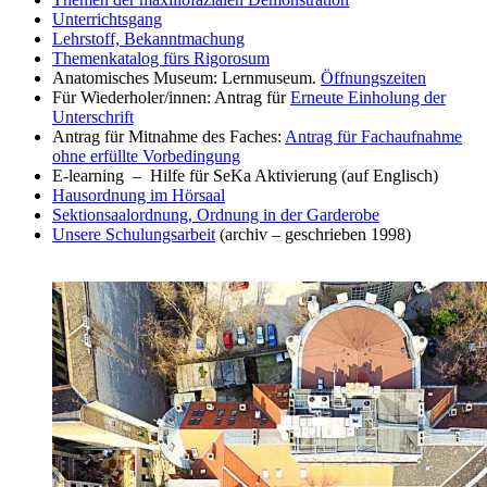
Unterrichtsgang
Lehrstoff, Bekanntmachung
Themenkatalog fürs Rigorosum
Anatomisches Museum: Lernmuseum.
Öffnungszeiten
Für Wiederholer/innen: Antrag für
Erneute Einholung der
Unterschrift
Antrag für Mitnahme des Faches:
Antrag für Fachaufnahme
ohne erfüllte Vorbedingung
E-learning – Hilfe für SeKa Aktivierung (auf Englisch)
Hausordnung im Hörsaal
Sektionsaalordnung, Ordnung in der Garderobe
Unsere Schulungsarbeit
(archiv – geschrieben 1998)