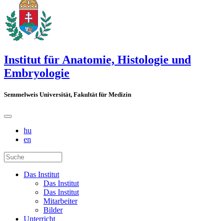
Institut für Anatomie, Histologie und
Embryologie
Semmelweis Universität, Fakultät für Medizin
hu
en
Das Institut
Das Institut
Das Institut
Mitarbeiter
Bilder
Unterricht