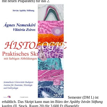
mit neuen Präparaten) für das 2.
Semester (DM I.) ist
erhältlich. Das Skript kann man im Büro der
Apáthy István Stiftung
kaufen (II. Stock, Raum 20) für 3.600 Ft (Bargeld):