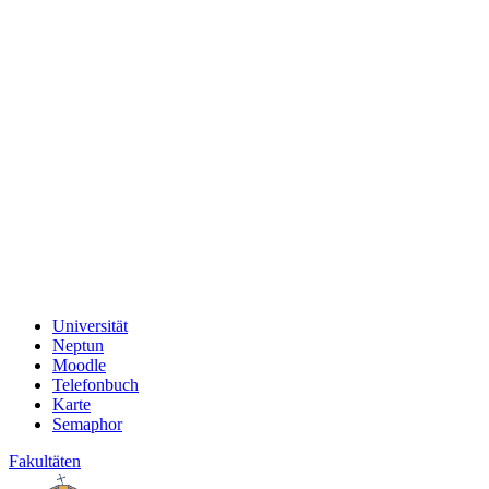
Universität
Neptun
Moodle
Telefonbuch
Karte
Semaphor
Fakultäten