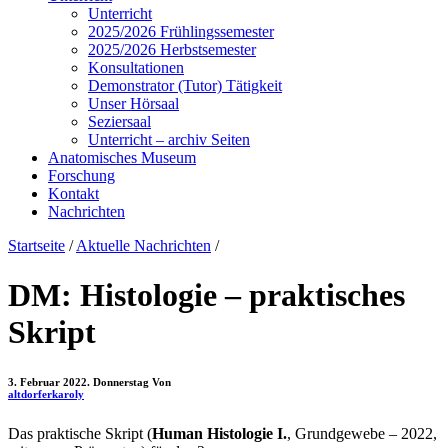
Unterricht
2025/2026 Frühlingssemester
2025/2026 Herbstsemester
Konsultationen
Demonstrator (Tutor) Tätigkeit
Unser Hörsaal
Seziersaal
Unterricht – archiv Seiten
Anatomisches Museum
Forschung
Kontakt
Nachrichten
Startseite
/
Aktuelle Nachrichten
/
DM: Histologie – praktisches
Skript
3. Februar 2022. Donnerstag
Von
altdorferkaroly
Das praktische Skript (
Human Histologie I.
, Grundgewebe – 2022,