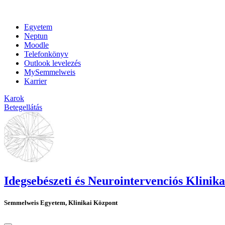
Egyetem
Neptun
Moodle
Telefonkönyv
Outlook levelezés
MySemmelweis
Karrier
Karok
Betegellátás
Idegsebészeti és Neurointervenciós Klinika
Semmelweis Egyetem, Klinikai Központ