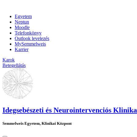
Egyetem
Neptun
Moodle
Telefonkönyv
Outlook levelezés
MySemmelweis
Karrier
Karok
Betegellátás
Idegsebészeti és Neurointervenciós Klinika
Semmelweis Egyetem, Klinikai Központ