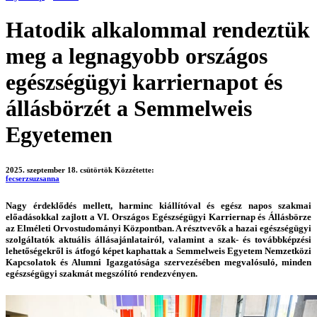
Hatodik alkalommal rendeztük
meg a legnagyobb országos
egészségügyi karriernapot és
állásbörzét a Semmelweis
Egyetemen
2025. szeptember 18. csütörtök
Közzétette:
fecserzsuzsanna
Nagy érdeklődés mellett, harminc kiállítóval és egész napos szakmai
előadásokkal zajlott a VI. Országos Egészségügyi Karriernap és Állásbörze
az Elméleti Orvostudományi Központban. A résztvevők a hazai egészségügyi
szolgáltatók aktuális állásajánlatairól, valamint a szak- és továbbképzési
lehetőségekről is átfogó képet kaphattak a Semmelweis Egyetem Nemzetközi
Kapcsolatok és Alumni Igazgatósága szervezésében megvalósuló, minden
egészségügyi szakmát megszólító rendezvényen.