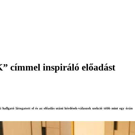
 címmel inspiráló előadást
llgató látogatott el és az előadás utáni kérdések-válaszok szekció több mint egy órán