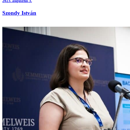
2023.
augusztus 3.
Szondy István