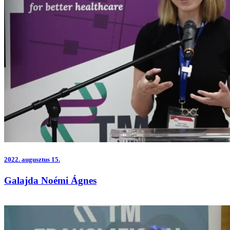
2022.
augusztus 15.
Galajda Noémi Ágnes