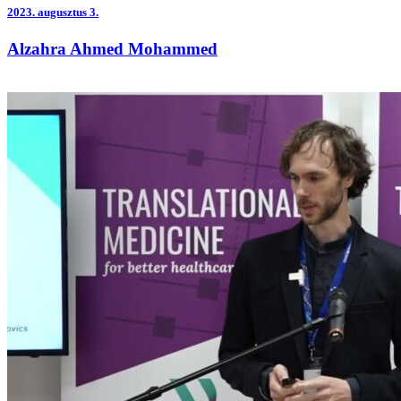
2023.
augusztus 3.
Alzahra Ahmed Mohammed