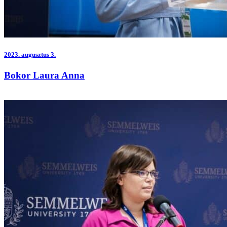
2023.
augusztus 3.
Bokor Laura Anna