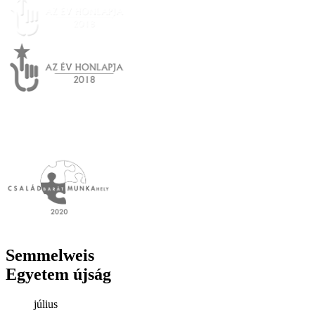
Semmelweis
Egyetem újság
július