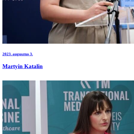
2023.
augusztus 3.
Martyin Katalin