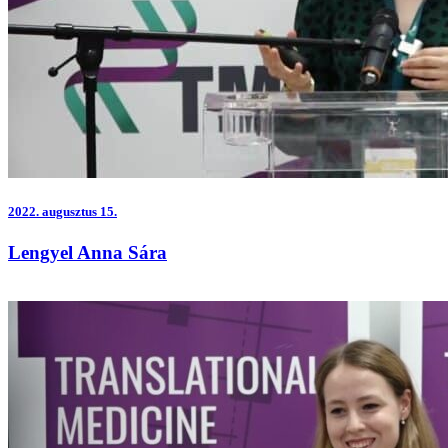
2022.
augusztus 15.
Lengyel Anna Sára