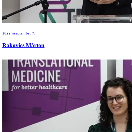
2022.
szeptember 7.
Rakovics Márton