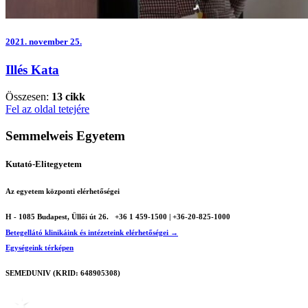
2021.
november 25.
Illés Kata
Összesen:
13 cikk
Fel az oldal tetejére
Semmelweis Egyetem
Kutató-Elitegyetem
Az egyetem központi elérhetőségei
H - 1085 Budapest, Üllői út 26.
+36 1 459-1500 | +36-20-825-1000
Betegellátó klinikáink és intézeteink elérhetőségei →
Egységeink térképen
SEMEDUNIV (KRID: 648905308)