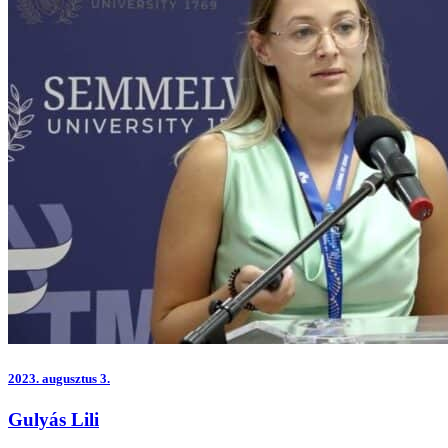
2023.
augusztus 3.
Gulyás Lili