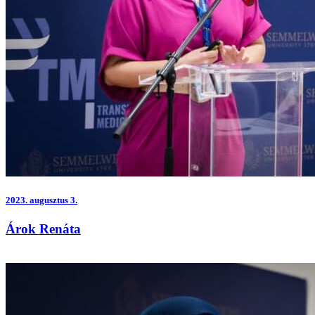
2023.
augusztus 3.
Árok Renáta