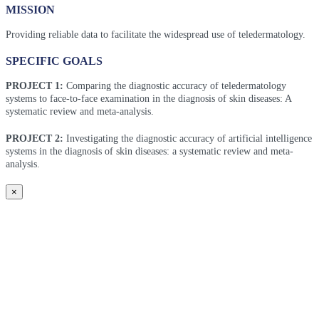
MISSION
Providing reliable data to facilitate the widespread use of teledermatology.
SPECIFIC GOALS
PROJECT 1:
Comparing the diagnostic accuracy of teledermatology
systems to face-to-face examination in the diagnosis of skin diseases: A
systematic review and meta-analysis.
PROJECT 2:
Investigating the diagnostic accuracy of artificial intelligence
systems in the diagnosis of skin diseases: a systematic review and meta-
analysis.
×