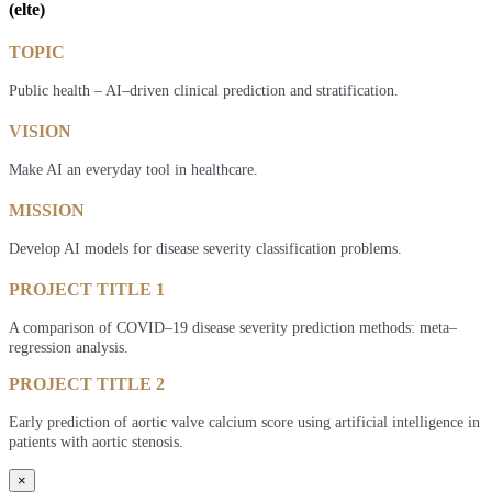
(elte)
TOPIC
Public health – AI–driven clinical prediction and stratification.
VISION
Make AI an everyday tool in healthcare.
MISSION
Develop AI models for disease severity classification problems.
PROJECT TITLE 1
A comparison of COVID–19 disease severity prediction methods: meta–
regression analysis.
PROJECT TITLE 2
Early prediction of aortic valve calcium score using artificial intelligence in
patients with aortic stenosis.
×