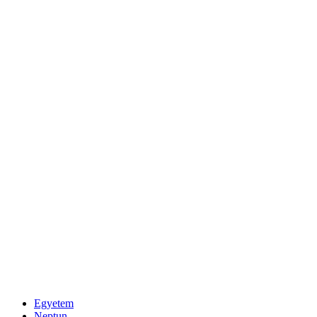
Egyetem
Neptun