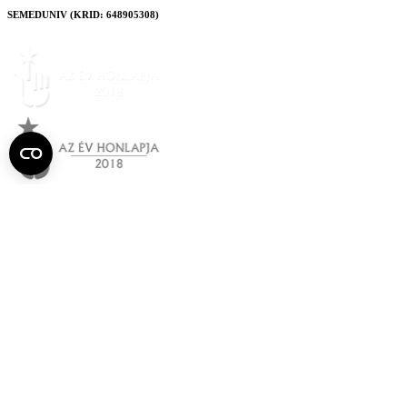
SEMEDUNIV (KRID: 648905308)
Semmelweis