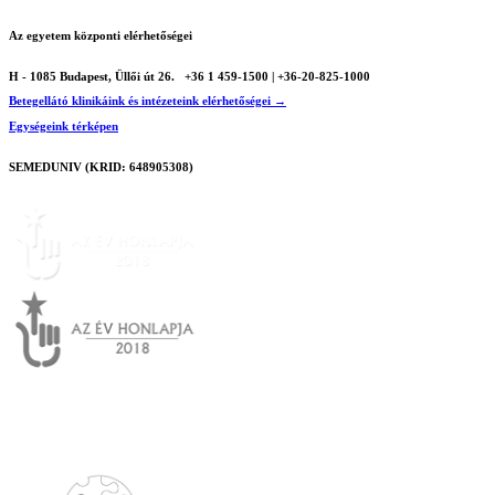
Az egyetem központi elérhetőségei
H - 1085 Budapest, Üllői út 26.
+36 1 459-1500 | +36-20-825-1000
Betegellátó klinikáink és intézeteink elérhetőségei →
Egységeink térképen
SEMEDUNIV (KRID: 648905308)