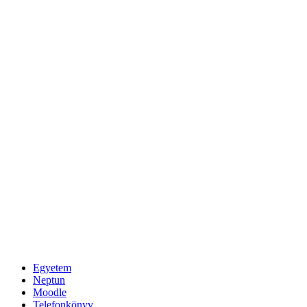
Egyetem
Neptun
Moodle
Telefonkönyv