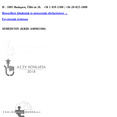
H - 1085 Budapest, Üllői út 26.
+36 1 459-1500 | +36-20-825-1000
Betegellátó klinikáink és intézeteink elérhetőségei →
Egységeink térképen
SEMEDUNIV (KRID: 648905308)