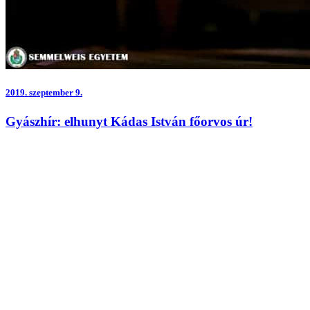
2019.
szeptember 9.
Gyászhír: elhunyt Kádas István főorvos úr!