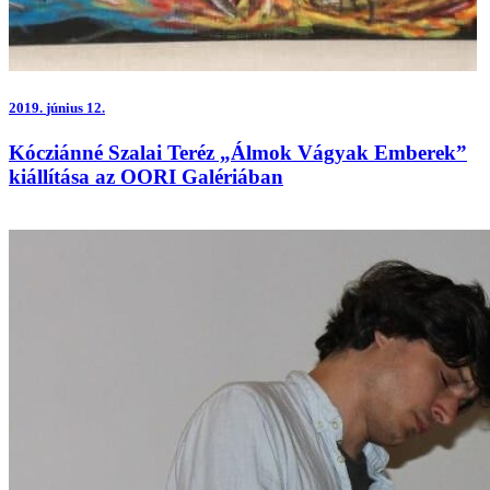
2019.
június 12.
Kócziánné Szalai Teréz „Álmok Vágyak Emberek”
kiállítása az OORI Galériában