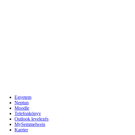
Egyetem
Neptun
Moodle
Telefonkönyv
Outlook levelezés
MySemmelweis
Karrier