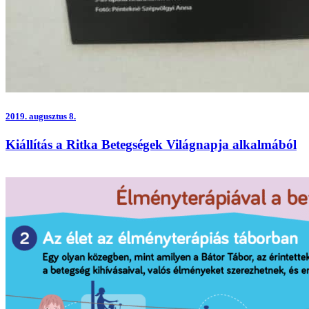
2019.
augusztus 8.
Kiállítás a Ritka Betegségek Világnapja alkalmából