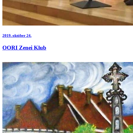
2019.
október 24.
OORI Zenei Klub