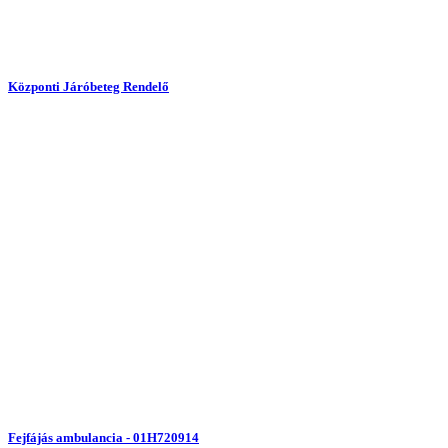
Központi Járóbeteg Rendelő
Fejfájás ambulancia - 01H720914