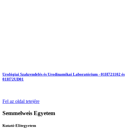
Urológiai Szakrendelés és Urodinamikai Laboratórium - 01H721102 és
01H72UD01
Fel az oldal tetejére
Semmelweis Egyetem
Kutató-Elitegyetem