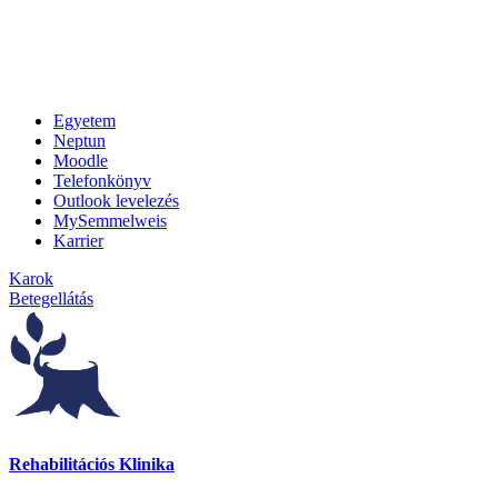
Egyetem
Neptun
Moodle
Telefonkönyv
Outlook levelezés
MySemmelweis
Karrier
Karok
Betegellátás
Rehabilitációs Klinika