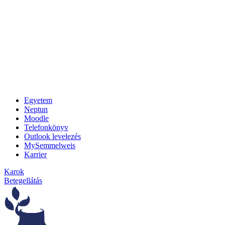
Egyetem
Neptun
Moodle
Telefonkönyv
Outlook levelezés
MySemmelweis
Karrier
Karok
Betegellátás