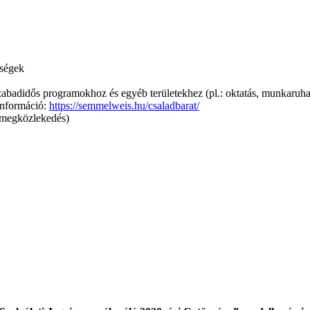
őségek
zabadidős programokhoz és egyéb területekhez (pl.: oktatás, munkaruha
információ:
https://semmelweis.hu/csaladbarat/
tömegközlekedés)