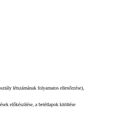
 osztály létszámának folyamatos ellenőrzése),
ések előkészítése, a betétlapok kitöltése