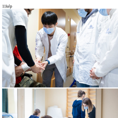
11
kép