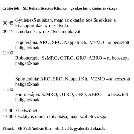
Csütörtök – SE Rehabilitációs Klinika – gyakorlati oktatás és vizsga
Gyülekező aulában, majd az oktatási felelős elkíséri a
08:45
kiscsoportokat az osztályokra
09:15
Ismerkedés az osztályos munkával
Ergoterápia: ARO, SRO, Nappali Kh., VEMO –ra beosztott
hallgatóknak
11:00
Robotterápia: SzMRO, OTRO, GRO, ABRO – ra beosztott
hallgatóknak
Sportterápia: ARO, SRO, Nappali Kh., VEMO –ra beosztott
hallgatóknak
11:30
Hidroterápia: SzMRO, OTRO, GRO, ABRO – ra beosztott
hallgatóknak
12:00
Ebédszünet
13:00
Osztályos munka folytatása, majd szóbeli vizsga
Péntek – SE Pető András Kar – elméleti és gyakorlati oktatás