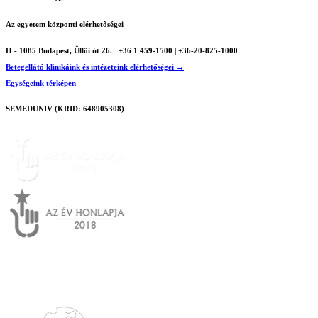
Az egyetem központi elérhetőségei
H - 1085 Budapest, Üllői út 26.
+36 1 459-1500 | +36-20-825-1000
Betegellátó klinikáink és intézeteink elérhetőségei →
Egységeink térképen
SEMEDUNIV (KRID: 648905308)