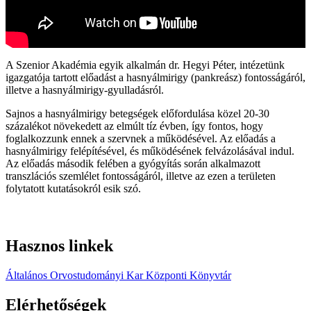
A Szenior Akadémia egyik alkalmán dr. Hegyi Péter, intézetünk
igazgatója tartott előadást a hasnyálmirigy (pankreász) fontosságáról,
illetve a hasnyálmirigy-gyulladásról.
Sajnos a hasnyálmirigy betegségek előfordulása közel 20-30
százalékot növekedett az elmúlt tíz évben, így fontos, hogy
foglalkozzunk ennek a szervnek a működésével. Az előadás a
hasnyálmirigy felépítésével, és működésének felvázolásával indul.
Az előadás második felében a gyógyítás során alkalmazott
transzlációs szemlélet fontosságáról, illetve az ezen a területen
folytatott kutatásokról esik szó.
További videók
Hasznos linkek
Általános Orvostudományi Kar
Központi Könyvtár
Elérhetőségek