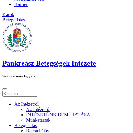
Karrier
Karok
Betegellátás
Pankreász Betegségek Intézete
Semmelweis Egyetem
Az Intézetről
Az Intézetről
INTÉZETÜNK BEMUTATÁSA
Munkatársak
Betegellátás
Betegellátás