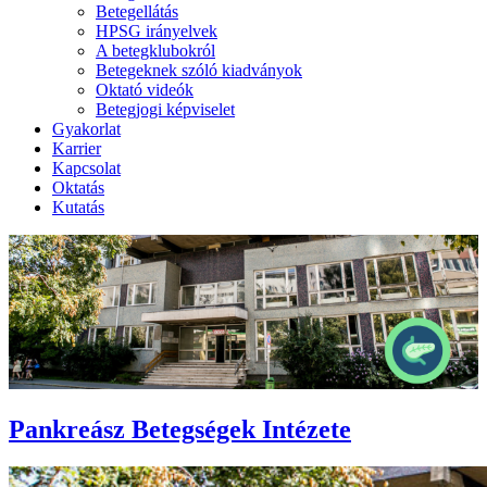
Betegellátás
HPSG irányelvek
A betegklubokról
Betegeknek szóló kiadványok
Oktató videók
Betegjogi képviselet
Gyakorlat
Karrier
Kapcsolat
Oktatás
Kutatás
Pankreász Betegségek Intézete