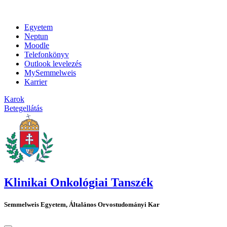
Egyetem
Neptun
Moodle
Telefonkönyv
Outlook levelezés
MySemmelweis
Karrier
Karok
Betegellátás
Klinikai Onkológiai Tanszék
Semmelweis Egyetem, Általános Orvostudományi Kar