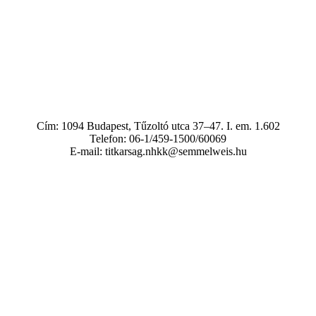
Cím: 1094 Budapest, Tűzoltó utca 37–47. I. em. 1.602
Telefon: 06-1/459-1500/60069
E-mail: titkarsag.nhkk@semmelweis.hu