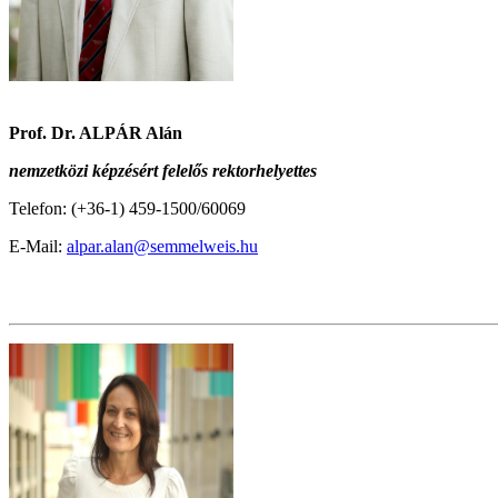
Prof. Dr. ALPÁR Alán
nemzetközi képzésért felelős rektorhelyettes
Telefon: (+36-1) 459-1500/60069
E-Mail:
alpar.alan@semmelweis.hu