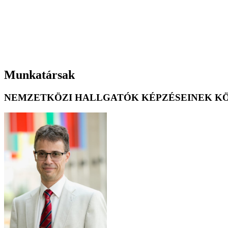
Munkatársak
NEMZETKÖZI HALLGATÓK KÉPZÉSEINEK K