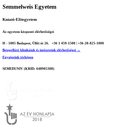
Semmelweis Egyetem
Kutató-Elitegyetem
Az egyetem központi elérhetőségei
H - 1085 Budapest, Üllői út 26.
+36 1 459-1500 | +36-20-825-1000
Betegellátó klinikáink és intézeteink elérhetőségei →
Egységeink térképen
SEMEDUNIV (KRID: 648905308)