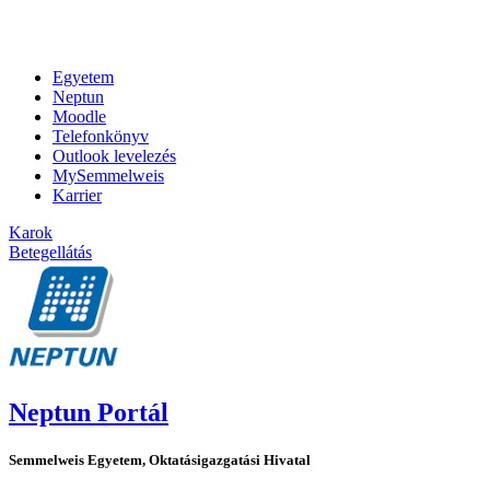
Egyetem
Neptun
Moodle
Telefonkönyv
Outlook levelezés
MySemmelweis
Karrier
Karok
Betegellátás
Neptun Portál
Semmelweis Egyetem, Oktatásigazgatási Hivatal