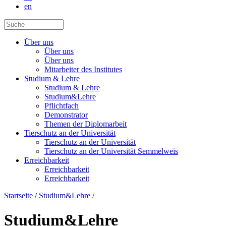
en
Über uns
Über uns
Über uns
Mitarbeiter des Institutes
Studium & Lehre
Studium & Lehre
Studium&Lehre
Pflichtfach
Demonstrator
Themen der Diplomarbeit
Tierschutz an der Universität
Tierschutz an der Universität
Tierschutz an der Universität Semmelweis
Erreichbarkeit
Erreichbarkeit
Erreichbarkeit
Startseite
/
Studium&Lehre
/
Studium&Lehre