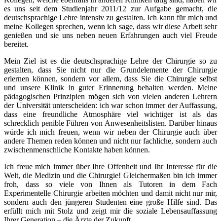
es uns seit dem Studienjahr 2011/12 zur Aufgabe gemacht, die
deutschsprachige Lehre intensiv zu gestalten. Ich kann für mich und
meine Kollegen sprechen, wenn ich sage, dass wir diese Arbeit sehr
genießen und sie uns neben neuen Erfahrungen auch viel Freude
bereitet.
Mein Ziel ist es die deutschsprachige Lehre der Chirurgie so zu
gestalten, dass Sie nicht nur die Grundelemente der Chirurgie
erlernen können, sondern vor allem, dass Sie die Chirurgie selbst
und unsere Klinik in guter Erinnerung behalten werden. Meine
pädagogischen Prinzipien mögen sich von vielen anderen Lehrern
der Universität unterscheiden: ich war schon immer der Auffassung,
dass eine freundliche Atmosphäre viel wichtiger ist als das
schrecklich penible Führen von Anwesenheitslisten. Darüber hinaus
würde ich mich freuen, wenn wir neben der Chirurgie auch über
andere Themen reden können und nicht nur fachliche, sondern auch
zwischenmenschliche Kontakte haben können.
Ich freue mich immer über Ihre Offenheit und Ihr Interesse für die
Welt, die Medizin und die Chirurgie! Gleichermaßen bin ich immer
froh, dass so viele von Ihnen als Tutoren in dem Fach
Experimentelle Chirurgie arbeiten möchten und damit nicht nur mir,
sondern auch den jüngeren Studenten eine große Hilfe sind. Das
erfüllt mich mit Stolz und zeigt mir die soziale Lebensauffassung
Ihrer Generation – die Ärzte der Zukunft.