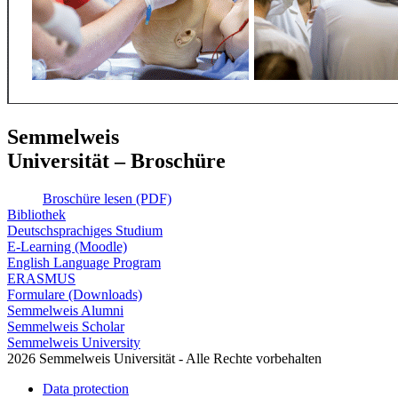
Semmelweis
Universität – Broschüre
Broschüre lesen (PDF)
Bibliothek
Deutschsprachiges Studium
E-Learning (Moodle)
English Language Program
ERASMUS
Formulare (Downloads)
Semmelweis Alumni
Semmelweis Scholar
Semmelweis University
2026 Semmelweis Universität - Alle Rechte vorbehalten
Data protection