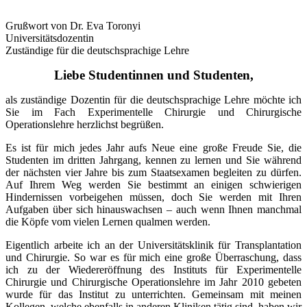
Grußwort von Dr. Eva Toronyi
Universitätsdozentin
Zuständige für die deutschsprachige Lehre
Liebe Studentinnen und Studenten,
als zuständige Dozentin für die deutschsprachige Lehre möchte ich
Sie im Fach Experimentelle Chirurgie und Chirurgische
Operationslehre herzlichst begrüßen.
Es ist für mich jedes Jahr aufs Neue eine große Freude Sie, die
Studenten im dritten Jahrgang, kennen zu lernen und Sie während
der nächsten vier Jahre bis zum Staatsexamen begleiten zu dürfen.
Auf Ihrem Weg werden Sie bestimmt an einigen schwierigen
Hindernissen vorbeigehen müssen, doch Sie werden mit Ihren
Aufgaben über sich hinauswachsen – auch wenn Ihnen manchmal
die Köpfe vom vielen Lernen qualmen werden.
Eigentlich arbeite ich an der Universitätsklinik für Transplantation
und Chirurgie. So war es für mich eine große Überraschung, dass
ich zu der Wiedereröffnung des Instituts für Experimentelle
Chirurgie und Chirurgische Operationslehre im Jahr 2010 gebeten
wurde für das Institut zu unterrichten. Gemeinsam mit meinen
Kollegen, welche ebenfalls in anderen Kliniken tätig sind, haben wir