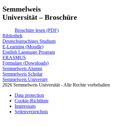
Semmelweis
Universität – Broschüre
Broschüre lesen (PDF)
Bibliothek
Deutschsprachiges Studium
E-Learning (Moodle)
English Language Program
ERASMUS
Formulare (Downloads)
Semmelweis Alumni
Semmelweis Scholar
Semmelweis University
2026 Semmelweis Universität - Alle Rechte vorbehalten
Data protection
Cookie-Richtlinie
Impressum
Seitenverzeichnis