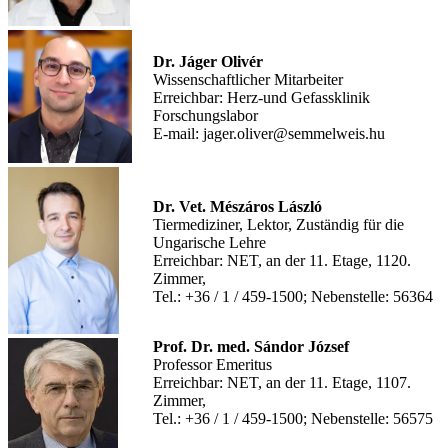
Dr. Jáger Olivér
Wissenschaftlicher Mitarbeiter
Erreichbar: Herz-und Gefassklinik
Forschungslabor
E-mail: jager.oliver@semmelweis.hu
Dr. Vet. Mészáros László
Tiermediziner, Lektor,
Zuständig für die
Ungarische Lehre
Erreichbar: NET, an der 11. Etage, 1120.
Zimmer,
Tel.: +36 / 1 / 459-1500; Nebenstelle: 56364
Prof. Dr. med. Sándor József
Professor Emeritus
Erreichbar: NET, an der 11. Etage, 1107.
Zimmer,
Tel.: +36 / 1 / 459-1500; Nebenstelle: 56575