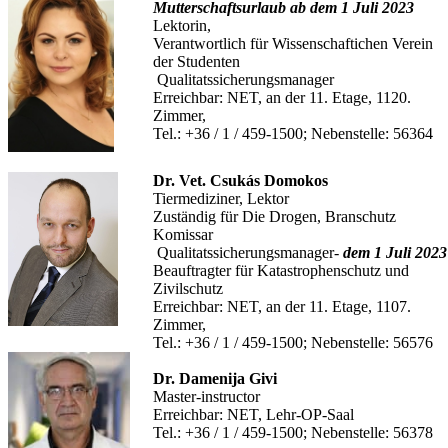
Mutterschaftsurlaub ab dem 1 Juli 2023
Lektorin,
Verantwortlich für Wissenschaftichen Verein
der Studenten
Qualitatssicherungsmanager
Erreichbar: NET, an der 11. Etage, 1120.
Zimmer,
Tel.: +36 / 1 / 459-1500; Nebenstelle: 56364
Dr. Vet. Csukás Domokos
Tiermediziner, Lektor
Zuständig für Die Drogen, Branschutz
Komissar
Qualitatssicherungsmanager-
dem 1 Juli 2023
Beauftragter für Katastrophenschutz und
Zivilschutz
Erreichbar: NET, an der 11. Etage, 1107.
Zimmer,
Tel.: +36 / 1 / 459-1500; Nebenstelle: 56576
Dr. Damenija Givi
Master-instructor
Erreichbar: NET, Lehr-OP-Saal
Tel.: +36 / 1 / 459-1500; Nebenstelle: 56378