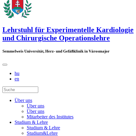
Lehrstuhl für Experimentelle Kardiologie
und Chirurgische Operationslehre
Semmelweis Universität, Herz- und Gefäßklinik in Városmajor
hu
en
Über uns
Über uns
Über uns
Mitarbeiter des Institutes
Studium & Lehre
Studium & Lehre
Studium&Lehre