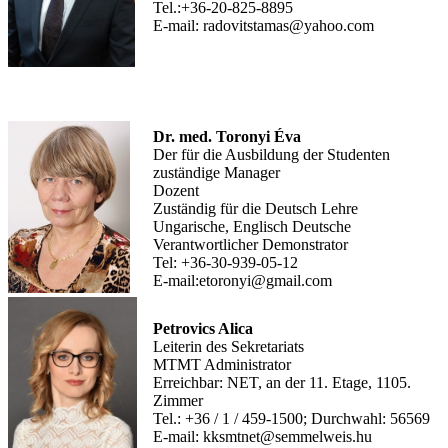
Tel.:+36-20-825-8895
E-mail: radovitstamas@yahoo.com
Dr. med. Toronyi Éva
Der für die Ausbildung der Studenten
zuständige Manager
Dozent
Zuständig für die Deutsch Lehre
Ungarische, Englisch Deutsche
Verantwortlicher Demonstrator
Tel: +36-30-939-05-12
E-mail:etoronyi@gmail.com
Petrovics Alica
Leiterin des Sekretariats
MTMT Administrator
Erreichbar: NET, an der 11. Etage, 1105.
Zimmer
Tel.: +36 / 1 / 459-1500; Durchwahl: 56569
E-mail: kksmtnet@semmelweis.hu